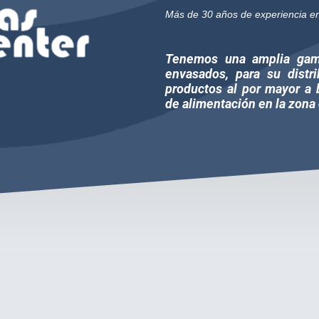
Más de 30 años de experiencia en 
Tenemos una amplia gama
envasados, para su distr
productos al por mayor a b
de alimentación en la zona