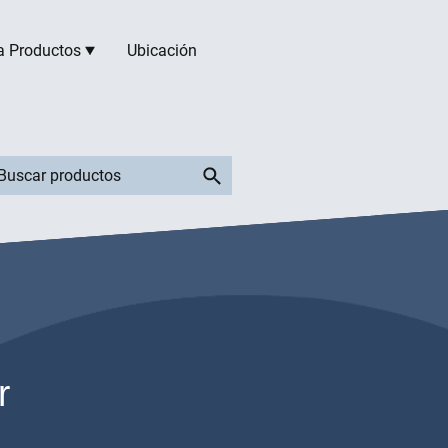
a Productos
Ubicación
r