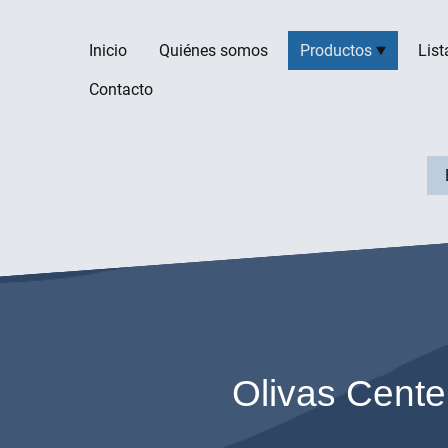
Inicio
Quiénes somos
Productos
List
Contacto
Olivas Cente