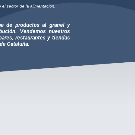
el sector de la alimentación.
 de productos al granel y
ibución. Vendemos nuestros
ares, restaurantes y tiendas
 de Cataluña.